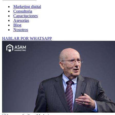
Marketing digital
Consultoria
Capacitaciones
Asesorías
Blog
Nosotros
HABLAR POR WHATSAPP