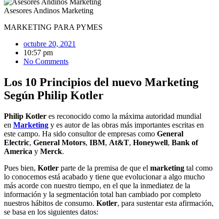
Asesores Andinos Marketing
MARKETING PARA PYMES
octubre 20, 2021
10:57 pm
No Comments
Los 10 Principios del nuevo Marketing
Según Philip Kotler
Philip Kotler
es reconocido como la máxima autoridad mundial
en
Marketing
y es autor de las obras más importantes escritas en
este campo. Ha sido consultor de empresas como
General
Electric
,
General Motors
,
IBM
,
At&T
,
Honeywell
,
Bank of
America
y
Merck
.
Pues bien,
Kotler
parte de la premisa de que el
marketing
tal como
lo conocemos está acabado y tiene que evolucionar a algo mucho
más acorde con nuestro tiempo, en el que la inmediatez de la
información y la segmentación total han cambiado por completo
nuestros hábitos de consumo.
Kotler
, para sustentar esta afirmación,
se basa en los siguientes datos: