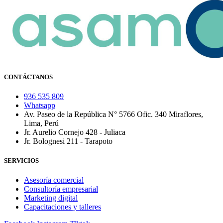
CONTÁCTANOS
936 535 809
Whatsapp
Av. Paseo de la República N° 5766 Ofic. 340 Miraflores,
Lima, Perú
Jr. Aurelio Cornejo 428 - Juliaca
Jr. Bolognesi 211 - Tarapoto
SERVICIOS
Asesoría comercial
Consultoría empresarial
Marketing digital
Capacitaciones y talleres