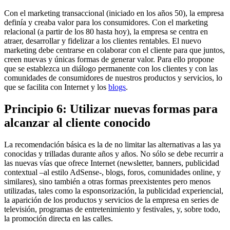
Con el marketing transaccional (iniciado en los años 50), la empresa
definía y creaba valor para los consumidores. Con el marketing
relacional (a partir de los 80 hasta hoy), la empresa se centra en
atraer, desarrollar y fidelizar a los clientes rentables. El nuevo
marketing debe centrarse en colaborar con el cliente para que juntos,
creen nuevas y únicas formas de generar valor. Para ello propone
que se establezca un diálogo permanente con los clientes y con las
comunidades de consumidores de nuestros productos y servicios, lo
que se facilita con Internet y los
blogs
.
Principio 6: Utilizar nuevas formas para
alcanzar al cliente conocido
La recomendación básica es la de no limitar las alternativas a las ya
conocidas y trilladas durante años y años. No sólo se debe recurrir a
las nuevas vías que ofrece Internet (newsletter, banners, publicidad
contextual –al estilo AdSense-, blogs, foros, comunidades online, y
similares), sino también a otras formas preexistentes pero menos
utilizadas, tales como la esponsorización, la publicidad experiencial,
la aparición de los productos y servicios de la empresa en series de
televisión, programas de entretenimiento y festivales, y, sobre todo,
la promoción directa en las calles.