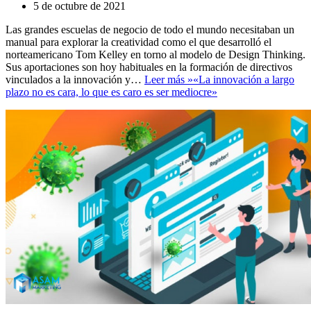
5 de octubre de 2021
Las grandes escuelas de negocio de todo el mundo necesitaban un
manual para explorar la creatividad como el que desarrolló el
norteamericano Tom Kelley en torno al modelo de Design Thinking.
Sus aportaciones son hoy habituales en la formación de directivos
vinculados a la innovación y…
Leer más »
«La innovación a largo
plazo no es cara, lo que es caro es ser mediocre»