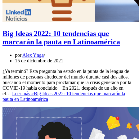
Big Ideas 2022: 10 tendencias que
marcarán la pauta en Latinoamérica
por
Alex Ynga
15 de diciembre de 2021
¿Ya terminó? Esta pregunta ha estado en la punta de la lengua de
millones de personas alrededor del mundo durante casi dos años,
buscando el momento para proclamar que la crisis generada por la
COVID-19 había concluido. En 2021, después de un año en
el…
Leer más »
Big Ideas 2022: 10 tendencias que marcarán la
pauta en Latinoamérica