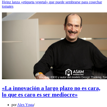
Heinz lanza «etiqueta vegetal» que puede sembrarse para cosechar
tomates
«La innovación a largo plazo no es cara,
lo que es caro es ser mediocre»
por
Alex Ynga