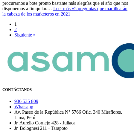
procurarnos a bote pronto bastante más alegrías que el año que nos
disponemos a finiquitar.…
Leer más »
5 preguntas que martillearán
la cabeza de los marketeros en 2021
1
2
Siguiente »
CONTÁCTANOS
936 535 809
Whatsapp
Av. Paseo de la República N° 5766 Ofic. 340 Miraflores,
Lima, Perú
Jr. Aurelio Cornejo 428 - Juliaca
Jr. Bolognesi 211 - Tarapoto