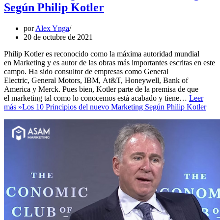
Según Philip Kotler
por
Alex Ynga
20 de octubre de 2021
Philip Kotler es reconocido como la máxima autoridad mundial
en Marketing y es autor de las obras más importantes escritas en este
campo. Ha sido consultor de empresas como General
Electric, General Motors, IBM, At&T, Honeywell, Bank of
America y Merck. Pues bien, Kotler parte de la premisa de que
el marketing tal como lo conocemos está acabado y tiene…
Leer
más »
Los 10 Principios del nuevo Marketing Según Philip Kotler